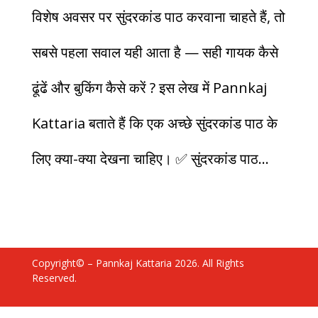
विशेष अवसर पर सुंदरकांड पाठ करवाना चाहते हैं, तो
सबसे पहला सवाल यही आता है — सही गायक कैसे
ढूंढें और बुकिंग कैसे करें ? इस लेख में Pannkaj
Kattaria बताते हैं कि एक अच्छे सुंदरकांड पाठ के
लिए क्या-क्या देखना चाहिए। ✅ सुंदरकांड पाठ...
Copyright© – Pannkaj Kattaria 2026. All Rights
Reserved.