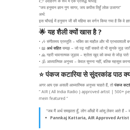
👉 उदाहरण के रूप में एक प्रसिद्ध चौपाई:
“जय हनुमान ज्ञान गुण सागर, जय कपीस तिहुँ लोक उजागर”
अर्थ:
इस चौपाई में हनुमान जी की महिमा का वर्णन किया गया है कि वे ज्ञ
🌟 यह शैली क्यों खास है ?
• 🎶 संगीतमय प्रस्तुति – भक्ति का माहौल और भी प्रभावशाली ब
• 📖
अर्थ सहित
समझ – जो पढ़ नहीं सकते वो भी सुनके जुड़ जाते
• 🙏 गहरी भावनात्मक जुड़ाव – श्रोता खुद को कथा से जोड़ पाते ह
• 🕉️ आध्यात्मिक अनुभव – केवल सुनना नहीं, बल्कि महसूस करन
⭐ पंकज कटारिया से सुंदरकांड पाठ क्य
अगर आप एक असली आध्यात्मिक अनुभव चाहते हैं, तो
पंकज कटा
” AIR ( All India Radio ) approved artist | 500+
mein featured “
“जब मैं अर्थ समझाता हूँ, लोग आँखों में आंसू लेकर आते हैं – 
Pannkaj Kattaria, AIR Approved Artist