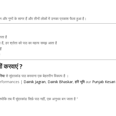
ान और गुणों के सागर हैं और तीनों लोकों में उनका प्रकाश फैला हुआ है।
नता है
 हैं, हर श्रोता को पाठ का महत्व समझ आता है
ैं
ा
ों करवाएं ?
रिया
से सुंदरकांड पाठ करवाना एक बेहतरीन विकल्प है ।
 performances |
Dainik Jagran
,
Dainik Bhaskar
,
हरि भूमि
aur
Punjab Kesari
क्योकि तब मैं सुंदरकांड सिर्फ़ पाठ नहीं, एक अनुभव बन जाता है “