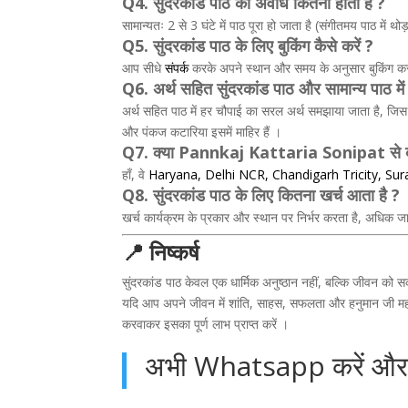
Q4. सुंदरकांड पाठ की अवधि कितनी होती है ?
सामान्यतः 2 से 3 घंटे में पाठ पूरा हो जाता है (संगीतमय पाठ मे
Q5. सुंदरकांड पाठ के लिए बुकिंग कैसे करें ?
आप सीधे
संपर्क
करके अपने स्थान और समय के अनुसार बुकिंग कर
Q6. अर्थ सहित सुंदरकांड पाठ और सामान्य पाठ में क्
अर्थ सहित पाठ में हर चौपाई का सरल अर्थ समझाया जाता है, जिस स
और पंकज कटारिया इसमें माहिर हैं ।
Q7. क्या Pannkaj Kattaria Sonipat से बाह
हाँ, वे
Haryana
,
Delhi NCR
,
Chandigarh
Tricity,
Sur
Q8. सुंदरकांड पाठ के लिए कितना खर्च आता है ?
खर्च कार्यक्रम के प्रकार और स्थान पर निर्भर करता है, अधिक जा
📍 निष्कर्ष
सुंदरकांड पाठ केवल एक धार्मिक अनुष्ठान नहीं, बल्कि जीवन को स
यदि आप अपने जीवन में शांति, साहस, सफलता और हनुमान जी महाराज
करवाकर इसका पूर्ण लाभ प्राप्त करें ।
अभी Whatsapp करें और