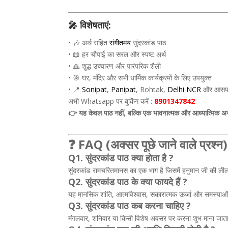
🎤 विशेषताएं:
• 🎶 अर्थ सहित
संगीतमय
सुंदरकांड पाठ
• 📖 हर चौपाई का सरल और स्पष्ट अर्थ
• 🙏 शुद्ध उच्चारण और पारंपरिक शैली
• 🎯 घर, मंदिर और सभी धार्मिक कार्यक्रमों के लिए उपयुक्त
• 📍
Sonipat
,
Panipat
, Rohtak,
Delhi NCR
और आसपा
अभी Whatsapp पर बुकिंग करें :
8901347842
👉 यह केवल पाठ नहीं, बल्कि एक भावनात्मक और आध्यात्मिक अ
❓ FAQ (अक्सर पूछे जाने वाले प्रश्न)
Q1. सुंदरकांड पाठ क्या होता है ?
सुंदरकांड रामचरितमानस का एक भाग है जिसमें हनुमान जी की लील
Q2. सुंदरकांड पाठ के क्या फायदे हैं ?
यह मानसिक शांति, आत्मविश्वास, सकारात्मक ऊर्जा और समस्याओं 
Q3. सुंदरकांड पाठ कब करना चाहिए ?
मंगलवार, शनिवार या किसी विशेष अवसर पर करना शुभ माना जाता