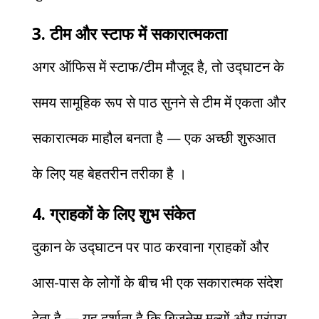
3. टीम और स्टाफ में सकारात्मकता
अगर ऑफिस में स्टाफ/टीम मौजूद है, तो उद्घाटन के
समय सामूहिक रूप से पाठ सुनने से टीम में एकता और
सकारात्मक माहौल बनता है — एक अच्छी शुरुआत
के लिए यह बेहतरीन तरीका है ।
4. ग्राहकों के लिए शुभ संकेत
दुकान के उद्घाटन पर पाठ करवाना ग्राहकों और
आस-पास के लोगों के बीच भी एक सकारात्मक संदेश
देता है — यह दर्शाता है कि बिज़नेस मूल्यों और परंपरा