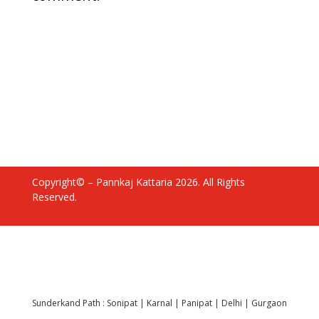
Copyright© – Pannkaj Kattaria 2026. All Rights
Reserved.
Sunderkand Path :
Sonipat
|
Karnal
|
Panipat
|
Delhi
|
Gurgaon