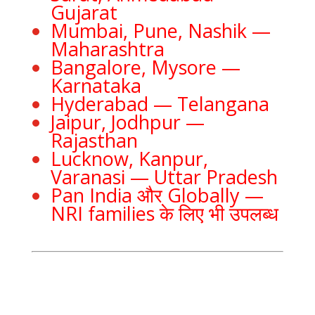
Gujarat
Mumbai, Pune, Nashik —
Maharashtra
Bangalore, Mysore —
Karnataka
Hyderabad — Telangana
Jaipur, Jodhpur —
Rajasthan
Lucknow, Kanpur,
Varanasi — Uttar Pradesh
Pan India और Globally —
NRI families के लिए भी उपलब्ध