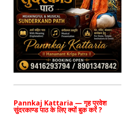
Pannkaj Kattaria
— गृह प्रवेश
सुंदरकाण्ड पाठ के लिए क्यों बुक करें ?