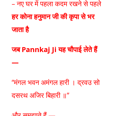
– नए घर में पहला कदम रखने से पहले
हर कोना हनुमान जी की कृपा से भर
जाता है
जब Pannkaj Ji यह चौपाई लेते हैं
—
“मंगल भवन अमंगल हारी । द्रवउ सो
दसरथ अजिर बिहारी ॥”
और समझाते हैं —