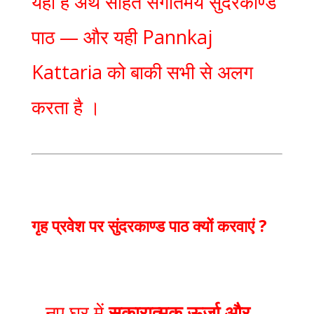
यही है अर्थ सहित संगीतमय सुंदरकाण्ड
पाठ — और यही Pannkaj
Kattaria को बाकी सभी से अलग
करता है ।
गृह प्रवेश पर सुंदरकाण्ड पाठ क्यों करवाएं ?
– नए घर में
सकारात्मक ऊर्जा और