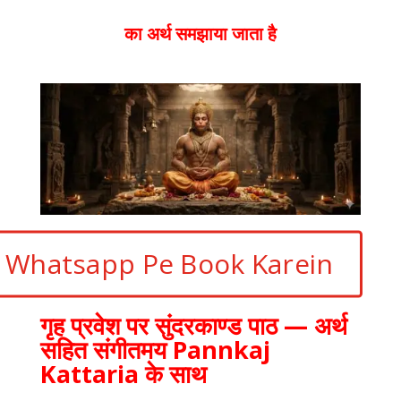
का अर्थ समझाया जाता है
Whatsapp Pe Book Karein
गृह प्रवेश पर सुंदरकाण्ड पाठ — अर्थ
सहित संगीतमय Pannkaj
Kattaria के साथ