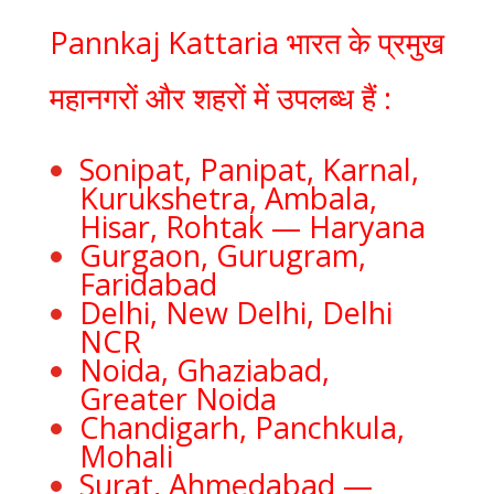
Pannkaj Kattaria भारत के प्रमुख
महानगरों और शहरों में उपलब्ध हैं :
Sonipat, Panipat, Karnal,
Kurukshetra, Ambala,
Hisar, Rohtak — Haryana
Gurgaon, Gurugram,
Faridabad
Delhi, New Delhi, Delhi
NCR
Noida, Ghaziabad,
Greater Noida
Chandigarh, Panchkula,
Mohali
Surat, Ahmedabad —