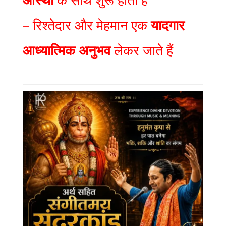
– रिश्तेदार और मेहमान एक
यादगार
आध्यात्मिक अनुभव
लेकर जाते हैं